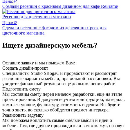
Цена: ₽
Создали ресепшн с красивым дизайном для кафе ReFrame
Ресепшн для цветочного магазина
Цена: ₽
Сделали ресепшн с фасадом из деревянных реек для
цветочного магазина
Ищете дизайнерскую мебель?
Оставьте заявку и мы поможем Вам:
Создать дизайн-проект
Специалисты Studio SBogaCH проработают и рассмотрят
различные варианты мебели, правильной расстановки. Вы
увидите финальный результат еще до выполнения работ.
Подготовить смету
Мы составим смету перед началом разработки, еще на этапе
проектирования. В документе учтем конструкцию, материал,
комплектующие, фурнитуру, стоимость изделия. Вы будете
точно знать, во сколько обойдется предмет интерьера.
Реализовать задумку
Мы поможем воплотить самые смелые мысли и идеи о
мебели. Там, где другие производители вам откажут, назовут