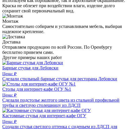
Используем как порошковое, так и аэрозольное окрашивание.
Краска не облезет при воздействии влаги, изделие долго
сохранит свой первоначальный вид.
Монтаж
Самостоятельно собираем и устанавливаем мебель, выбирая
надежное крепление.
Доставка
Отправляем продукцию по всей России. По Оренбургу
бесплатно привезем сами.
Другие примеры наших работ
Барные стулья для Лебовски
Цена: ₽
Сделали стильный барные стулья для ресторана Лебовски
Столы для интернет-кафе ОГУ №1
Цена: ₽
Сделали подстолье желтого цвета из стальной профильной
трубы и светлую столешницу из ЛДСП
Кастомные стулья для интернет-кафе ОГУ
Цена: ₽
Создали стулья светлого оттенка с сиденьем из ЛДСП для