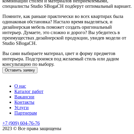
комбинации стилей и материалов неприемлемыми,
специалисты Studio SBogaCH подберут оптимальный вариант.
Помните, как раньше практически во всех квартирах была
одинаковая обстановка? Настало время выделяться, и
дизайнерская мебель поможет создать оригинальный
интерьер. Думаете, это сложно и дорого? Вы убедитесь в
преимуществах дизайнерской продукции, увидев модели от
Studio SBogaCH.
Вы сами выбираете материал, цвет и форму предметов
интерьера. Подстроимся под желаемый стиль или дадим
консультацию по выбору.
Оставить заявку
О нас
Каталог работ
Вакансии
Контакты
Услуги
Партнерам
+7 (909) 604-76-76
2023 © Все права защищены