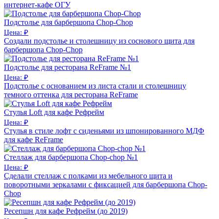
интернет-кафе ОГУ
Подстолье для барбершопа Chop-Chop
Цена: ₽
Создали подстолье и столешницу из соснового щита для
барбершопа Chop-Chop
Подстолье для ресторана ReFrame №1
Цена: ₽
Подстолье с основанием из листа стали и столешницу
темного оттенка для ресторана ReFrame
Стулья Loft для кафе Рефрейм
Цена: ₽
Cтулья в стиле лофт с сиденьями из шпонированного МДФ
для кафе ReFrame
Стеллаж для барбершопа Chop-chop №1
Цена: ₽
Сделали стеллаж с полками из мебельного щита и
поворотными зеркалами с фиксацией для барбершопа Chop-
Chop
Ресепшн для кафе Рефрейм (до 2019)