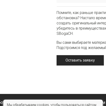
Помните, как раньше практ
обстановка? Настало время
создать оригинальный инте
убедитесь в преимуществах 
SBogaCH.
Вы сами выбираете материа
Подстроимся под желаемый 
Оставить заявку
бот
Вакансии
Контакты
Услуги
Партнерам
Мы обрабатываем cookies, чтобы пользоваться сайтом