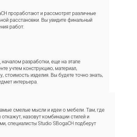
aCH проработают и рассмотрят различные
ьной расстановки. Вы увидите финальный
ния работ.
 началом разработки, еще на этапе
нте учтем конструкцию, материал,
, стоимость изделия. Вы будете точно знать,
едмет интерьера.
мые смелые мысли и идеи о мебели. Там, где
 откажут, назовут комбинации стилей и
и, специалисты Studio SBogaCH подберут