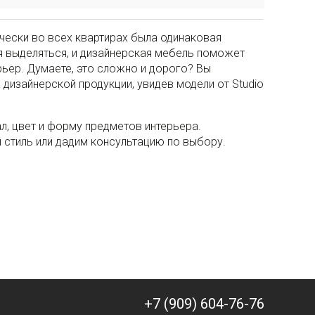
ически во всех квартирах была одинаковая
 выделяться, и дизайнерская мебель поможет
рьер. Думаете, это сложно и дорого? Вы
дизайнерской продукции, увидев модели от Studio
л, цвет и форму предметов интерьера.
стиль или дадим консультацию по выбору.
+7 (909) 604-76-76