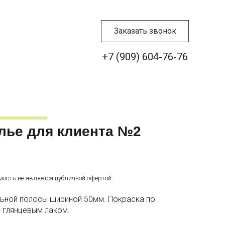
Заказать звонок
+7 (909) 604-76-76
лье для клиента №2
мость не является публичной офертой.
льной полосы шириной 50мм. Покраска по
 глянцевым лаком.