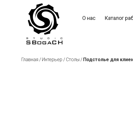
О нас
Каталог ра
Главная
Интерьер
Столы
Подстолье для клие