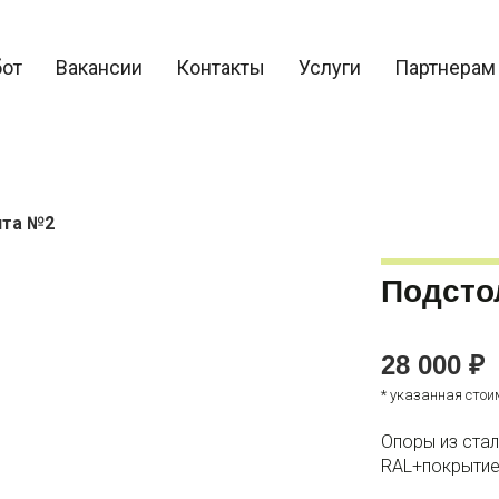
бот
Вакансии
Контакты
Услуги
Партнерам
нта №2
Подсто
28 000 ₽
* указанная стои
Опоры из ста
RAL+покрытие