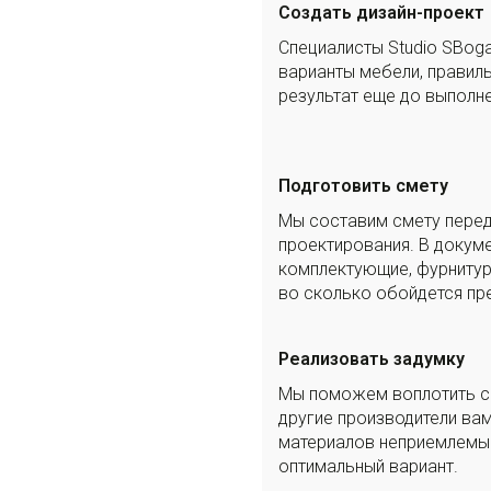
Создать дизайн-проект
Специалисты Studio SBog
варианты мебели, правил
результат еще до выполне
Подготовить смету
Мы составим смету перед
проектирования. В докуме
комплектующие, фурнитуру
во сколько обойдется пр
Реализовать задумку
Мы поможем воплотить са
другие производители вам
материалов неприемлемым
оптимальный вариант.