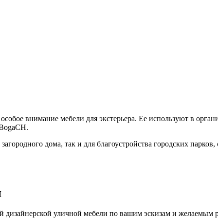
 особое внимание мебели для экстерьера. Ее используют в орган
SBogaCH.
 загородного дома, так и для благоустройства городских парков
и
й дизайнерской уличной мебели по вашим эскизам и желаемым ра