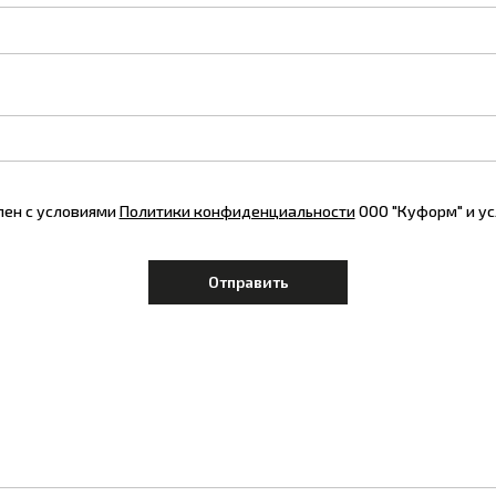
лен с условиями
Политики конфиденциальности
ООО "Куформ" и у