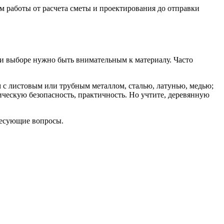
 работы от расчета сметы и проектирования до отправки
при выборе нужно быть внимательным к материалу. Часто
 с листовым или трубным металлом, сталью, латунью, медью;
ическую безопасность, практичность. Но учтите, деревянную
ересующие вопросы.