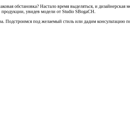
аковая обстановка? Настало время выделяться, и дизайнерская м
 продукции, увидев модели от Studio SBogaCH.
ра. Подстроимся под желаемый стиль или дадим консультацию п