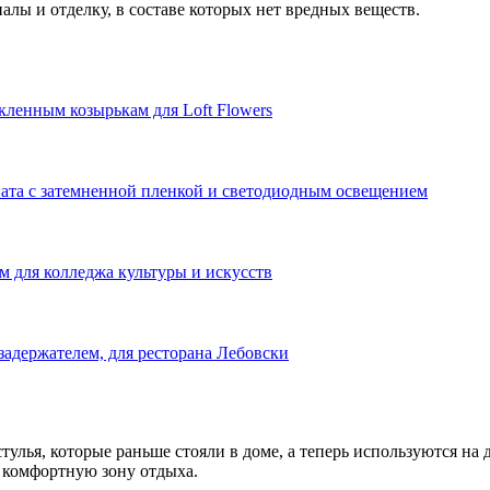
лы и отделку, в составе которых нет вредных веществ.
кленным козырькам для Loft Flowers
ната с затемненной пленкой и светодиодным освещением
м для колледжа культуры и искусств
задержателем, для ресторана Лебовски
улья, которые раньше стояли в доме, а теперь используются на д
 комфортную зону отдыха.