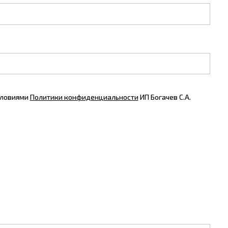
словиями
Политики конфиденциальности
ИП Богачев С.А.