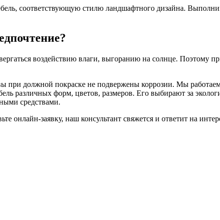
бель, соответствующую стилю ландшафтного дизайна. Выполним
едпочтение?
одвергаться воздействию влаги, выгоранию на солнце. Поэтому 
вы при должной покраске не подвержены коррозии. Мы работаем
бель различных форм, цветов, размеров. Его выбирают за эколог
тными средствами.
вьте онлайн-заявку, наш консультант свяжется и ответит на инт