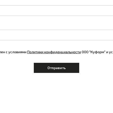
лен с условиями
Политики конфиденциальности
ООО "Куформ" и у