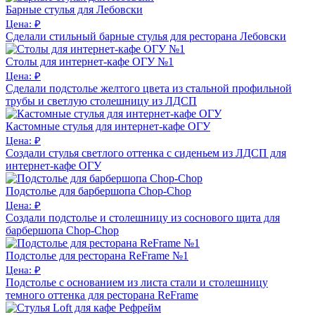
Барные стулья для Лебовски
Цена: ₽
Сделали стильный барные стулья для ресторана Лебовски
Столы для интернет-кафе ОГУ №1
Цена: ₽
Сделали подстолье желтого цвета из стальной профильной
трубы и светлую столешницу из ЛДСП
Кастомные стулья для интернет-кафе ОГУ
Цена: ₽
Создали стулья светлого оттенка с сиденьем из ЛДСП для
интернет-кафе ОГУ
Подстолье для барбершопа Chop-Chop
Цена: ₽
Создали подстолье и столешницу из соснового щита для
барбершопа Chop-Chop
Подстолье для ресторана ReFrame №1
Цена: ₽
Подстолье с основанием из листа стали и столешницу
темного оттенка для ресторана ReFrame