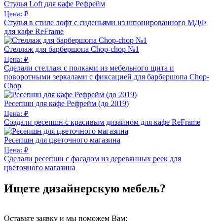
Стулья Loft для кафе Рефрейм
Цена: ₽
Cтулья в стиле лофт с сиденьями из шпонированного МДФ
для кафе ReFrame
Стеллаж для барбершопа Chop-chop №1
Цена: ₽
Сделали стеллаж с полками из мебельного щита и
поворотными зеркалами с фиксацией для барбершопа Chop-
Chop
Ресепшн для кафе Рефрейм (до 2019)
Цена: ₽
Создали ресепшн с красивым дизайном для кафе ReFrame
Ресепшн для цветочного магазина
Цена: ₽
Сделали ресепшн с фасадом из деревянных реек для
цветочного магазина
Ищете дизайнерскую мебель?
Оставьте заявку и мы поможем Вам: