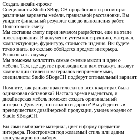
Создать дизайн-проект
Специалисты Studio SBogaCH проработают и рассмотрят
различные варианты мебели, правильной расстановки. Вы
увидите финальный результат еще до выполнения работ.
Подготовить смету
Мы составим смету перед началом разработки, еще на этапе
проектирования. В документе учтем конструкцию, материал,
комплектующие, фурнитуру, стоимость изделия. Вы будете
точно знать, во сколько обойдется предмет интерьера.
Реализовать задумку
Мы поможем воплотить самые смелые мысли и идеи о
мебели. Там, где другие производители вам откажут, назовут
комбинации стилей и материалов неприемлемыми,
специалисты Studio SBogaCH подберут оптимальный вариант.
Помните, как раньше практически во всех квартирах была
одинаковая обстановка? Настало время выделяться, и
дизайнерская мебель поможет создать оригинальный
интерьер. Думаете, это сложно и дорого? Вы убедитесь в
преимуществах дизайнерской продукции, увидев модели от
Studio SBogaCH.
Вы сами выбираете материал, цвет и форму предметов
интерьера. Подстроимся под желаемый стиль или дадим
консультацию по выбору.