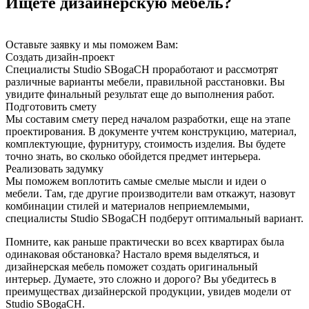
Ищете дизайнерскую мебель?
Оставьте заявку и мы поможем Вам:
Создать дизайн-проект
Специалисты Studio SBogaCH проработают и рассмотрят
различные варианты мебели, правильной расстановки. Вы
увидите финальный результат еще до выполнения работ.
Подготовить смету
Мы составим смету перед началом разработки, еще на этапе
проектирования. В документе учтем конструкцию, материал,
комплектующие, фурнитуру, стоимость изделия. Вы будете
точно знать, во сколько обойдется предмет интерьера.
Реализовать задумку
Мы поможем воплотить самые смелые мысли и идеи о
мебели. Там, где другие производители вам откажут, назовут
комбинации стилей и материалов неприемлемыми,
специалисты Studio SBogaCH подберут оптимальный вариант.
Помните, как раньше практически во всех квартирах была
одинаковая обстановка? Настало время выделяться, и
дизайнерская мебель поможет создать оригинальный
интерьер. Думаете, это сложно и дорого? Вы убедитесь в
преимуществах дизайнерской продукции, увидев модели от
Studio SBogaCH.