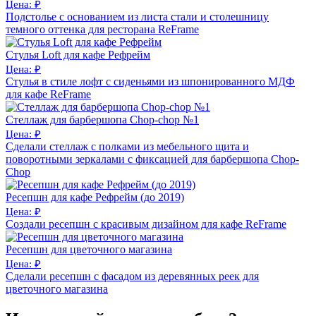
Цена: ₽
Подстолье с основанием из листа стали и столешницу
темного оттенка для ресторана ReFrame
Стулья Loft для кафе Рефрейм
Цена: ₽
Cтулья в стиле лофт с сиденьями из шпонированного МДФ
для кафе ReFrame
Стеллаж для барбершопа Chop-chop №1
Цена: ₽
Сделали стеллаж с полками из мебельного щита и
поворотными зеркалами с фиксацией для барбершопа Chop-
Chop
Ресепшн для кафе Рефрейм (до 2019)
Цена: ₽
Создали ресепшн с красивым дизайном для кафе ReFrame
Ресепшн для цветочного магазина
Цена: ₽
Сделали ресепшн с фасадом из деревянных реек для
цветочного магазина