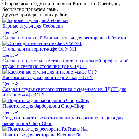
Отправляем продукцию по всей России. По Оренбургу
бесплатно привезем сами.
Другие примеры наших работ
Барные стулья для Лебовски
Цена: ₽
Сделали стильный барные стулья для ресторана Лебовски
Столы для интернет-кафе ОГУ №1
Цена: ₽
Сделали подстолье желтого цвета из стальной профильной
трубы и светлую столешницу из ЛДСП
Кастомные стулья для интернет-кафе ОГУ
Цена: ₽
Создали стулья светлого оттенка с сиденьем из ЛДСП для
интернет-кафе ОГУ
Подстолье для барбершопа Chop-Chop
Цена: ₽
Создали подстолье и столешницу из соснового щита для
барбершопа Chop-Chop
Подстолье для ресторана ReFrame №1