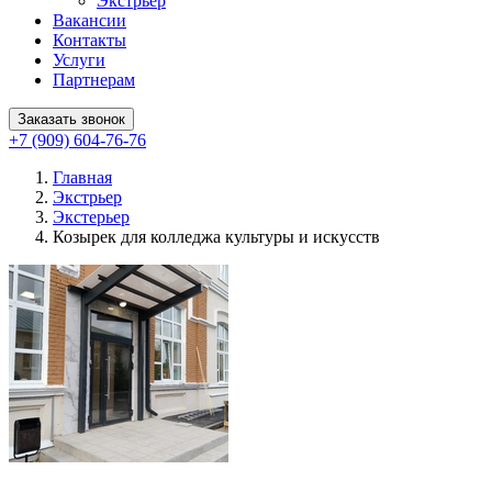
Экстрьер
Вакансии
Контакты
Услуги
Партнерам
Заказать звонок
+7 (909) 604-76-76
Главная
Экстрьер
Экстерьер
Козырек для колледжа культуры и искусств