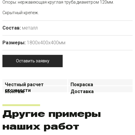
Опоры: нержавеющая круглая труба диаметром 120мм.
Скрытный крепеж.
Состав:
металл
Размеры:
1800х400х400мм
Оставить заявку
Честный расчет
Покраска
стоимости
Монтаж
Доставка
Другие примеры
наших работ