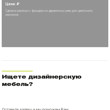
Цена: ₽
Сделали ресепшн с фасадом из деревянных реек для цветочного
магазина
Ищете дизайнерскую
мебель?
Оставьте заявку и мы поможем Вам: