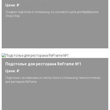
Цена: ₽
Создали подстолье и столешницу из соснового щита для барбершопа
Chop-Chop
Подстолье для ресторана ReFrame №1
Цена: ₽
Подстолье с основанием из листа стали и столешницу темного оттенка
для ресторана ReFrame