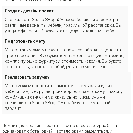
Создать дизайн-проект
Специалисты Studio SBogaCH проработают и рассмотрят
различные варианты мебели, правильной расстановки. Вы
увидите финальный результат еще до выполнения работ.
Подготовить смету
Мы составим смету перед началом разработки, еще на этапе
проектирования. В документе учтем конструкцию, материал,
комплектующие, фурнитуру, стоимость изделия. Вы будете
точно знать, во сколько обойдется предмет интерьера.
Реализовать задумку
Мы поможем воплотить самые смелые мысли и идеи о
мебели. Там, где другие производители вам откажут, назовут
комбинации стилей и материалов неприемлемыми,
специалисты Studio SBogaCH подберут оптимальный
вариант.
Помните, как раньше практически во всех квартирах была
одинаковая обстановка? Настало время выделяться, и